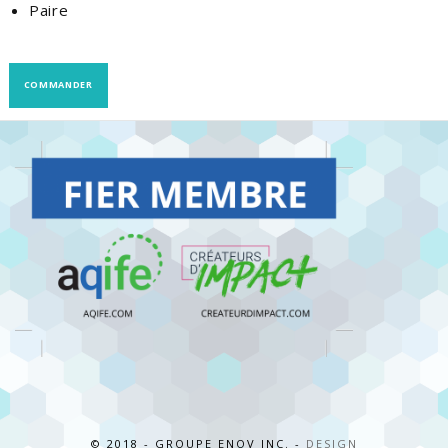
Paire
COMMANDER
© 2018 - GROUPE ENOV INC. -
DESIGN