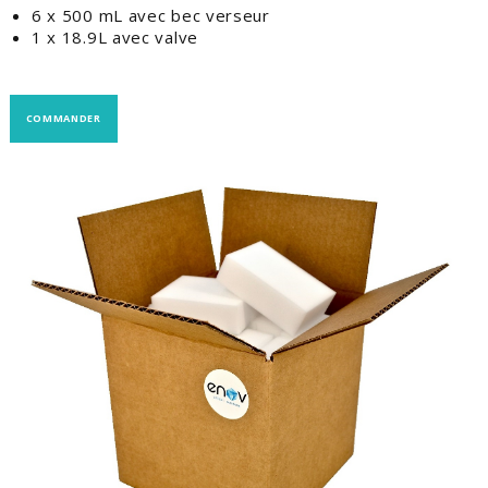
6 x 500 mL avec bec verseur
1 x 18.9L avec valve
COMMANDER