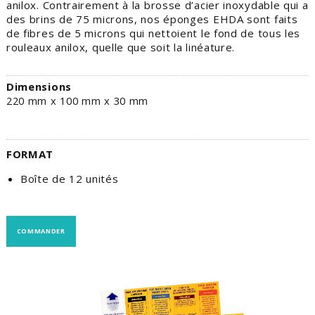
anilox. Contrairement à la brosse d’acier inoxydable qui a
des brins de 75 microns, nos éponges EHDA sont faits
de fibres de 5 microns qui nettoient le fond de tous les
rouleaux anilox, quelle que soit la linéature.
Dimensions
220 mm x 100 mm x 30 mm
FORMAT
Boîte de 12 unités
COMMANDER