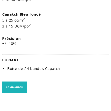
Capatch Bleu foncé
­2
5 à 25 cc/m
­2
3 à 15 BCM/po
Précision
+/- 10%
FORMAT
Boîte de 24 bandes Capatch
COMMANDER